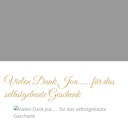
Vielen Dank Joa…… für das
selbstgebaute Geschenk