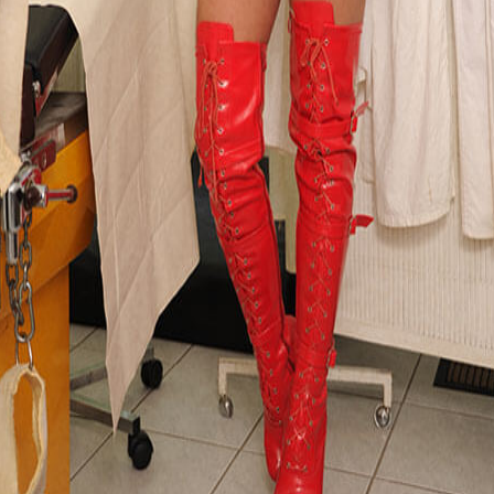
Dr. Leyla
Dr. Leyla
Domina Frankfurt, Rote
Domina Frankfurt, Rote